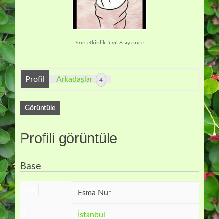
Son etkinlik 5 yıl 8 ay önce
Profil
Arkadaşlar
4
Görüntüle
Profili görüntüle
Base
İsim
Esma Nur
İl
İstanbul