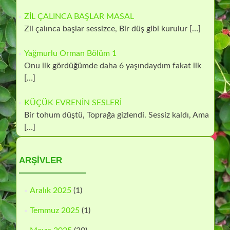
ZİL ÇALINCA BAŞLAR MASAL
Zil çalınca başlar sessizce, Bir düş gibi kurulur
[…]
Yağmurlu Orman Bölüm 1
Onu ilk gördüğümde daha 6 yaşındaydım fakat ilk
[…]
KÜÇÜK EVRENİN SESLERİ
Bir tohum düştü, Toprağa gizlendi. Sessiz kaldı, Ama
[…]
ARŞIVLER
Aralık 2025
(1)
Temmuz 2025
(1)