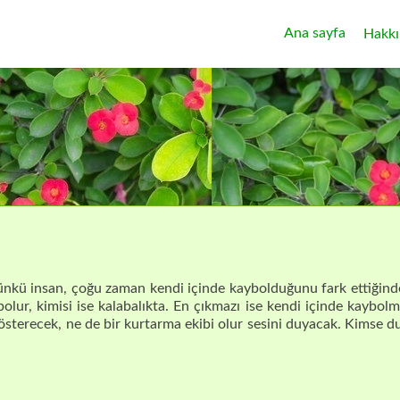
Primary
Ana sayfa
Hakkı
Menu
ünkü insan, çoğu zaman kendi içinde kaybolduğunu fark ettiğinde
lur, kimisi ise kalabalıkta. En çıkmazı ise kendi içinde kaybolm
sterecek, ne de bir kurtarma ekibi olur sesini duyacak. Kimse d