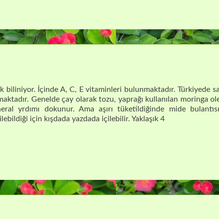
ak biliniyor. İçinde A, C, E vitaminleri bulunmaktadır. Türkiyede 
ktadır. Genelde çay olarak tozu, yaprağı kullanılan moringa ole
neral yrdımı dokunur. Ama aşırı tüketildiğinde mide bulantısı
lebildiği için kışdada yazdada içilebilir. Yaklaşık 4