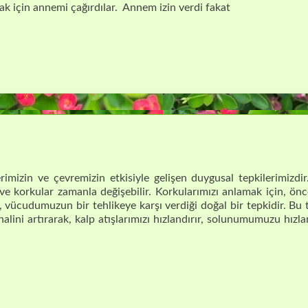
k için annemi çağırdılar. Annem izin verdi fakat
erimizin ve çevremizin etkisiyle gelişen duygusal tepkilerimizdi
 ve korkular zamanla değişebilir. Korkularımızı anlamak için, önc
 vücudumuzun bir tehlikeye karşı verdiği doğal bir tepkidir. Bu 
lini artırarak, kalp atışlarımızı hızlandırır, solunumumuzu hızla