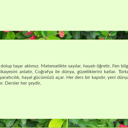
 dolup taşar aklımız. Matematikte sayılar, hayatı öğretir, Fen bilg
ikayesini anlatır, Coğrafya ile dünya, güzelliklerini katlar. Türk
yaratıcılık, hayal gücümüzü açar. Her ders bir kapıdır, yeni düny
r. Dersler her şeydir,